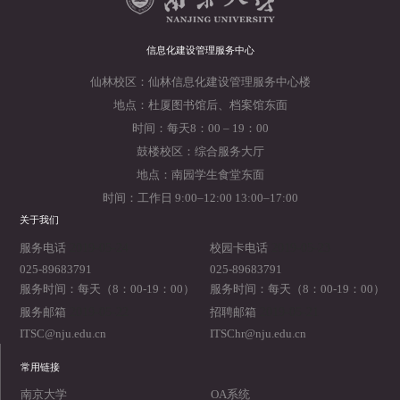
信息化建设管理服务中心
仙林校区：仙林信息化建设管理服务中心楼
地点：杜厦图书馆后、档案馆东面
时间：每天8：00 – 19：00
鼓楼校区：综合服务大厅
地点：南园学生食堂东面
时间：工作日 9:00–12:00 13:00–17:00
关于我们
2019-05-24
2019-05-23
服务电话
校园卡电话
025-89683791
025-89683791
服务时间：每天（8：00-19：00）
服务时间：每天（8：00-19：00）
2019-05-22
2019-05-21
服务邮箱
招聘邮箱
ITSC@nju.edu.cn
ITSChr@nju.edu.cn
常用链接
南京大学
OA系统