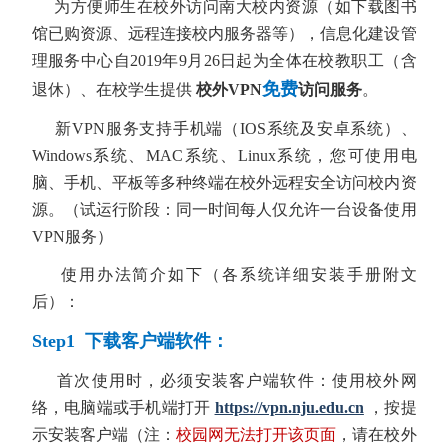
为方便师生在校外访问南大校内资源（如下载图书
馆已购资源、远程连接校内服务器等），信息化建设管
理服务中心自2019年9月26日起为
全体在校教职工（含
免费
退休）、在校学生
提供
校外VPN
访问服务
。
新
VPN服务支持手机端（IOS系统及安卓系统）、
Windows系统、MAC系统、Linux系统，您可使用电
脑、手机、平板等多种终端在校外远程安全访问校内资
源。（试运行阶段：同一时间每人仅允许一台设备使用
VPN服务）
使用办法简介如下
（各系统详细安装手册附文
后）
：
Step1 下载客户端软件：
首次使用时，必须安装客户端软件：使用校外网
络，电脑端或手机端打开
https://vpn.nju.edu.cn
，按提
示安装客户端（注：
校园网无法打开该页面
，请在校外