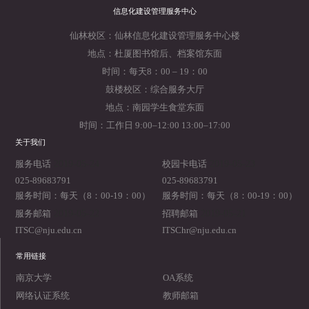
信息化建设管理服务中心
仙林校区：仙林信息化建设管理服务中心楼
地点：杜厦图书馆后、档案馆东面
时间：每天8：00 – 19：00
鼓楼校区：综合服务大厅
地点：南园学生食堂东面
时间：工作日 9:00–12:00 13:00–17:00
关于我们
2019-05-24
2019-05-23
服务电话
校园卡电话
025-89683791
025-89683791
服务时间：每天（8：00-19：00）
服务时间：每天（8：00-19：00）
2019-05-22
2019-05-21
服务邮箱
招聘邮箱
ITSC@nju.edu.cn
ITSChr@nju.edu.cn
常用链接
南京大学
OA系统
网络认证系统
教师邮箱