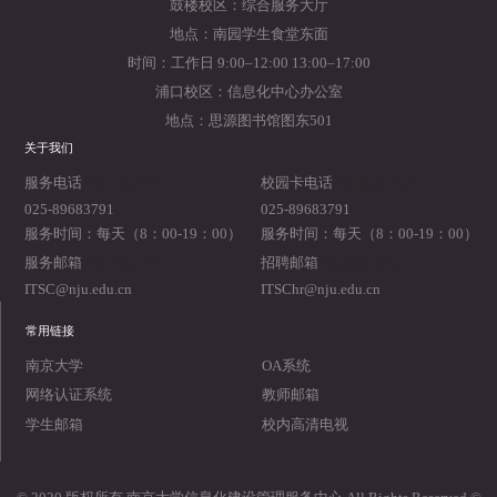
鼓楼校区：综合服务大厅
地点：南园学生食堂东面
时间：工作日 9:00–12:00 13:00–17:00
浦口校区：信息化中心办公室
地点：思源图书馆图东501
关于我们
2019-05-24
2019-05-23
服务电话
校园卡电话
025-89683791
025-89683791
服务时间：每天（8：00-19：00）
服务时间：每天（8：00-19：00）
2019-05-22
2019-05-21
服务邮箱
招聘邮箱
ITSC@nju.edu.cn
ITSChr@nju.edu.cn
常用链接
南京大学
OA系统
网络认证系统
教师邮箱
学生邮箱
校内高清电视