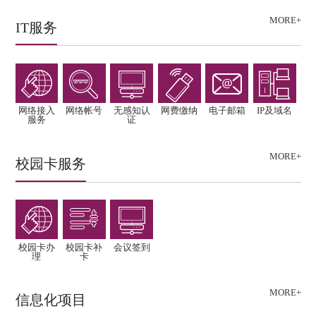
MORE+
IT服务
网络接入
网络帐号
无感知认
网费缴纳
电子邮箱
IP及域名
服务
证
MORE+
校园卡服务
校园卡办
校园卡补
会议签到
理
卡
MORE+
信息化项目