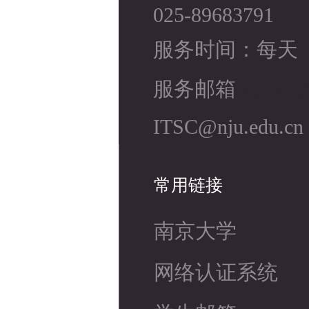
025-89683791
服务时间：每天（8
2019-0
服务邮箱
ITSC@nju.edu.cn
常用链接
南京大学
网络认证系统