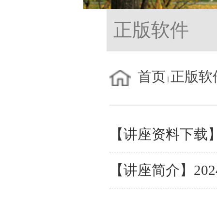
正版软件
首页
正版软
【讲座资料下载】20
【讲座简介】2024