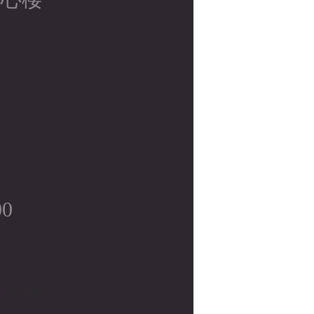
面
00
9-05-23