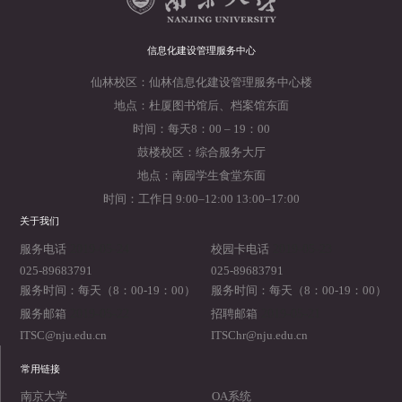
信息化建设管理服务中心
仙林校区：仙林信息化建设管理服务中心楼
地点：杜厦图书馆后、档案馆东面
时间：每天8：00 – 19：00
鼓楼校区：综合服务大厅
地点：南园学生食堂东面
时间：工作日 9:00–12:00 13:00–17:00
关于我们
2019-05-24
2019-05-23
服务电话
校园卡电话
025-89683791
025-89683791
服务时间：每天（8：00-19：00）
服务时间：每天（8：00-19：00）
2019-05-22
2019-05-21
服务邮箱
招聘邮箱
ITSC@nju.edu.cn
ITSChr@nju.edu.cn
常用链接
南京大学
OA系统