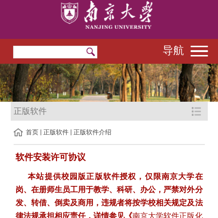
导航
正版软件
首页
正版软件
正版软件介绍
软件安装许可协议
本站提供校园版正版软件授权，仅限南京大学在
岗、在册师生员工用于教学、科研、办公，严禁
对外分
发、转借、倒卖及商用
，违规者将按学校相关规定及法
律法规承担相应责任，详情参见
《
南京大学软件正版化