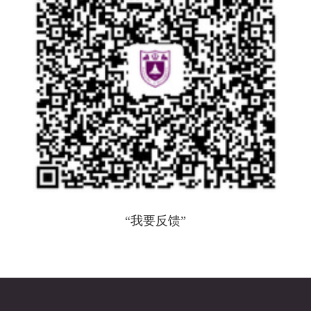
“我要反馈”