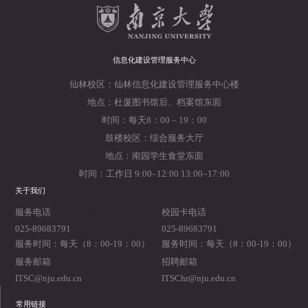
信息化建设管理服务中心
仙林校区：仙林信息化建设管理服务中心楼
地点：杜厦图书馆后、档案馆东面
时间：每天8：00 – 19：00
鼓楼校区：综合服务大厅
地点：南园学生食堂东面
时间：工作日 9:00–12:00 13:00–17:00
关于我们
2019-05-24
2019-05-23
服务电话
校园卡电话
025-89683791
025-89683791
服务时间：每天（8：00-19：00）
服务时间：每天（8：00-19：00）
2019-05-22
2019-05-21
服务邮箱
招聘邮箱
ITSC@nju.edu.cn
ITSChr@nju.edu.cn
常用链接