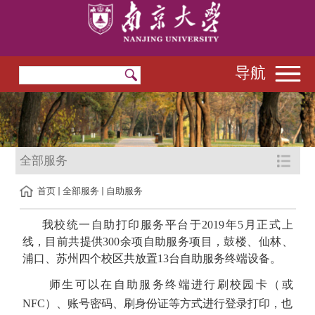
导航
全部服务
首页
全部服务
自助服务
我校统一自助打印服务平台于
2019
年
5
月正式上
线，目前共提供
300
余项自助服务项目，鼓楼、仙林、
浦口、苏州四个校区共放置
13
台自助服务终端设备。
师生可以在自助服务终端进行刷校园卡（或
NFC
）、账号密码、刷身份证等方式进行登录打印，也