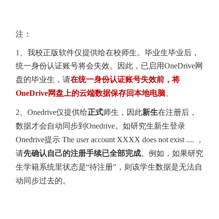
注：
1、我校正版软件仅提供给在校师生。毕业生毕业后，
统一身份认证账号将会失效。因此，
已启用
OneDrive
网
盘的毕业生，请
在统一身份认证账号失效前，将
OneDrive
网盘上的云端数据保存回本地电脑
。
2、Onedrive仅提供给
正式
师生，因此
新生
在注册后，
数据才会自动同步到Onedrive。如研究生新生登录
Onedrive提示 The user account XXXX does not exist .... ，
请
先确认自己的注册手续已全部完成
。例如，如果研究
生学籍系统里状态是“待注册”，则该学生数据是无法自
动同步过去的。