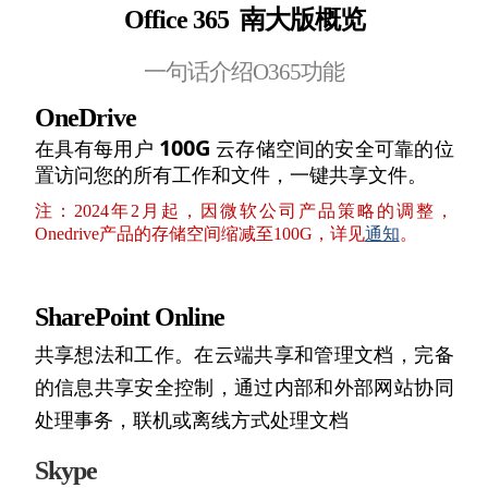
Office 365 南大
版概览
一句话介绍O365功能
OneDrive
100G
在具有每用户
云存储空间的安全可靠的位
置访问您的
所有工作和文件，一键共享文件。
注：2024年2月起，因微软公司产品策略的调整，
Onedrive产品的存储空间缩减至100G，详见
通知
。
SharePoint Online
共享想法和工作。
在云端共享和管理文档，
完备
的信息共享安全控制，
通过内部和外部网站协同
处理事务，
联机或离线方式处理文档
Skype