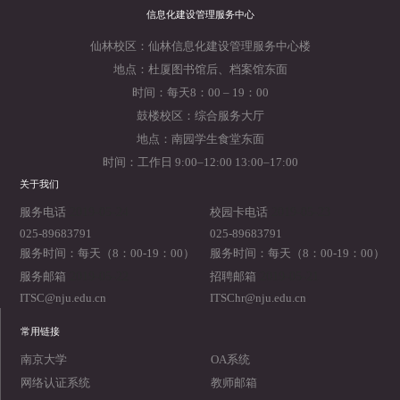
信息化建设管理服务中心
仙林校区：仙林信息化建设管理服务中心楼
地点：杜厦图书馆后、档案馆东面
时间：每天8：00 – 19：00
鼓楼校区：综合服务大厅
地点：南园学生食堂东面
时间：工作日 9:00–12:00 13:00–17:00
关于我们
2019-05-24
2019-05-23
服务电话
校园卡电话
025-89683791
025-89683791
服务时间：每天（8：00-19：00）
服务时间：每天（8：00-19：00）
2019-05-22
2019-05-21
服务邮箱
招聘邮箱
ITSC@nju.edu.cn
ITSChr@nju.edu.cn
常用链接
南京大学
OA系统
网络认证系统
教师邮箱