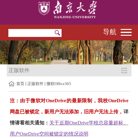
导航
正版软件
首页
正版软件
微软Office365
注：由于微软对OneDrive的最新限制，我校OneDrive
网盘已被锁定，新用户无法添加，旧用户无法上传，
详
情请看相关通知：
关于近期OneDrive学校总容量超标、
用户OneDrive空间被锁定的情况说明