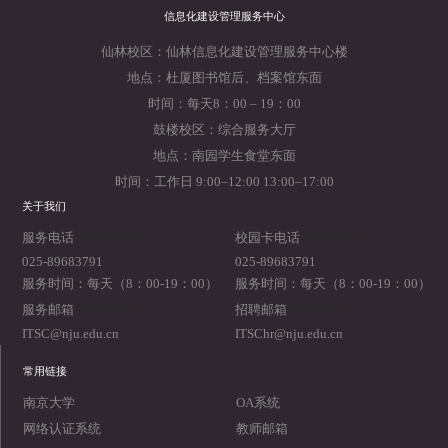
信息化建设管理服务中心
仙林校区：仙林信息化建设管理服务中心楼
地点：杜厦图书馆后、档案馆东面
时间：每天8：00 – 19：00
鼓楼校区：综合服务大厅
地点：南园学生食堂东面
时间：工作日 9:00–12:00 13:00–17:00
关于我们
2019-05-24
2019-05-23
服务电话
校园卡电话
025-89683791
025-89683791
服务时间：每天（8：00-19：00）
服务时间：每天（8：00-19：00）
2019-05-22
2019-05-21
服务邮箱
招聘邮箱
ITSC@nju.edu.cn
ITSChr@nju.edu.cn
常用链接
南京大学
OA系统
网络认证系统
教师邮箱