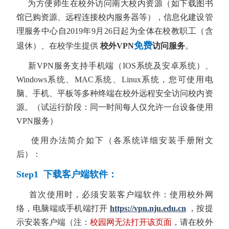
为方便师生在校外访问南大校内资源（如下载图书
馆已购资源、远程连接校内服务器等），信息化建设管
理服务中心自2019年9月26日起为
全体在校教职工（含
免费
退休）、在校学生
提供
校外VPN
访问服务
。
新
VPN服务支持手机端（IOS系统及安卓系统）、
Windows系统、MAC系统、Linux系统，您可使用电
脑、手机、平板等多种终端在校外远程安全访问校内资
源。（试运行阶段：同一时间每人仅允许一台设备使用
VPN服务）
使用办法简介如下
（各系统详细安装手册附文
后）
：
Step1 下载客户端软件：
首次使用时，必须安装客户端软件：使用校外网
络，电脑端或手机端打开
https://vpn.nju.edu.cn
，按提
示安装客户端（注：
校园网无法打开该页面
，请在校外