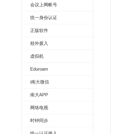
会议上网帐号
统一身份认证
正版软件
校外拨入
虚拟机
Eduroam
i南大微信
南大APP
网络电视
时钟同步
统一认证接入