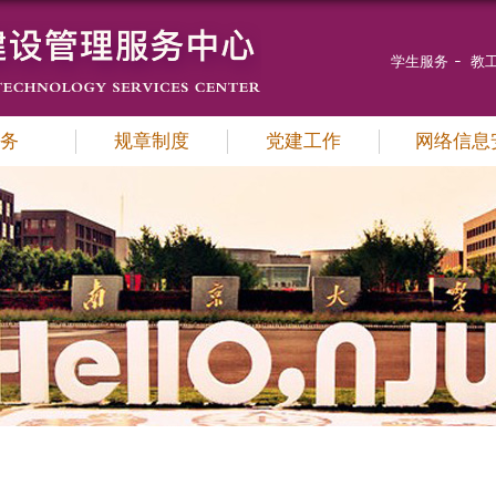
学生服务
教
务
规章制度
党建工作
网络信息