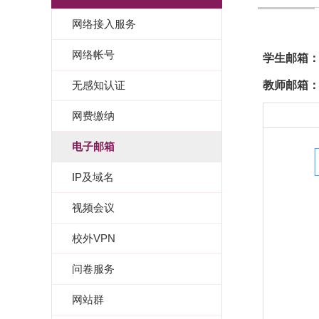
网络接入服务
网络帐号
学生邮箱
无感知认证
教师邮箱
网费缴纳
电子邮箱
IP及域名
视频会议
校外VPN
问卷服务
网站群