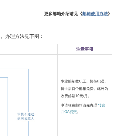
更多邮箱介绍请见《
邮箱使用办法
》
箱。
办理方法
见下图：
注意事项
事业编制教职工、预任职员、
博士后首个邮箱免费。此外为
收费邮箱10元/月。
申请收费邮箱请先办理
转账
并OA提交
。