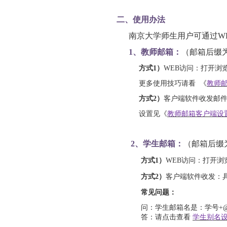
二、使用办法
南京大学师生用户可通过WE
1、
教师邮箱：
（邮箱后缀为 @
方式1）
WEB访问：打开浏
更多使用技巧请看 《
教师邮
方式2）
客户端软件收发邮
设置见《
教师邮箱客户端设
2、学生邮箱：
（邮箱后缀为 @s
方式1）
WEB访问：打开
方式2）
客户端软件收发：
常见问题：
问：学生邮箱名是：学号+@smail
答：请点击查看
学生别名