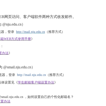
B网页访问、客户端软件两种方式收发邮件。
nju.edu.cn）
览器，登录
http://mail.nju.edu.cn
（推荐方式）
箱WEB方式使用手册
》
件：
置办法
》
mail.nju.edu.cn）
浏览器，登录
http://mail.nju.edu.cn
（推荐方式）
具体设置见《
学生邮箱客户端设置办法
》
.nju.edu.cn ，如何设置自己的个性化邮箱名？
设置办法