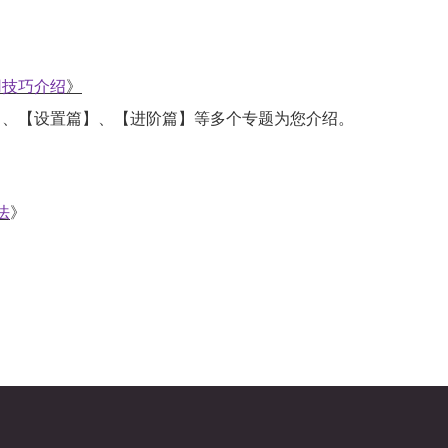
用技巧介绍
》
、【设置篇】、【进阶篇】等多个专题为您介绍。
法
》