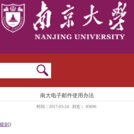
南大电子邮件使用办法
时间：2017-03-24
浏览：
83696
规则
》