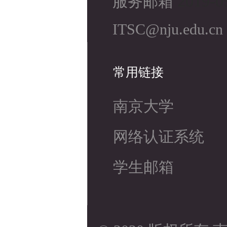
2019-0
服务邮箱
ITSC@nju.edu.cn
常用链接
南京大学
网络认证系统
学生邮箱