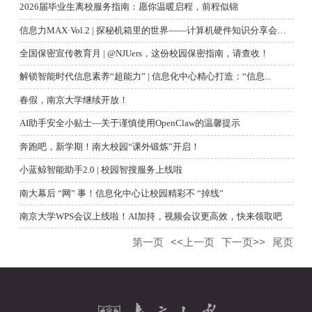
2026届毕业生离校服务指南：愿你温暖启程，前程似锦
信息力MAX·Vol.2 | 探秘机箱里的世界——计算机硬件知识分享会暖心...
全国保密宣传教育月 | @NJUers，这份校园保密指南，请查收！
解锁智能时代信息素养“超能力” | 信息化中心精心打造：“信息...
春假，南京大学继续开放！
AI助手安全小贴士—关于谨慎使用OpenClaw的温馨提示
奔跑吧，新学期！南大校园“课外锻炼”开启！
小蓝鲸智能助手2.0 | 校园智搜服务上线啦
南大幕后 “网” 事！信息化中心让校园精彩不 “掉线”
南京大学WPS会议上线啦！AI加持，视频会议更高效，快来领取吧
第一页
<<上一页
下一页>>
尾页