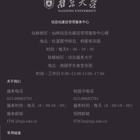
信息化建设管理服务中心
仙林校区：仙林信息化建设管理服务中心楼
地点：杜厦图书馆后、档案馆东面
时间：每天8：00 – 19：00
鼓楼校区：综合服务大厅
地点：南园学生食堂东面
时间：工作日 9:00–12:00 13:00–17:00
关于我们
2019-05-24
2019-05-23
服务电话
校园卡电话
025-89683791
025-89683791
服务时间：每天（8：00-19：00）
服务时间：每天（8：00-19：00）
2019-05-22
2019-05-21
服务邮箱
招聘邮箱
ITSC@nju.edu.cn
ITSChr@nju.edu.cn
常用链接