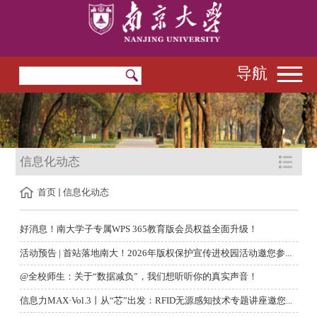
导航
信息化动态
首页
信息化动态
好消息！南大学子专属WPS 365教育版会员权益全面升级！
活动预告 | 首站落地南大！2026年版权保护宣传进校园活动邀您参...
@全校师生：关于“数据减负”，我们想听听你的真实声音！
信息力MAX·Vol.3丨从“芯”出发：RFID无源感知技术专题讲座邀您...