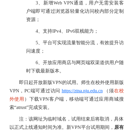
3、新增Web VPN通道，用户无需安装客
户端即可通过浏览器轻量化访问校内部分定制
资源；
4、支持IPv4、IPv6双栈能力；
5、平台可实现流量智能分流，有效提升访
问速度；
6、开放应用商店与网页端双渠道供用户随
时下载最新版本。
即日起开放新版VPN的试用。师生在校外使用新版
VPN，PC端可通过访问
https://ztna.nju.edu.cn
（须
在校
外使用
）下载VPN客户端，移动端可通过应用商城搜
索“atrust”完成安装。
注：该网址为临时域名，试用结束后将取消，具体
以正式上线通知时间为准。新VPN平台试用期间，
原有