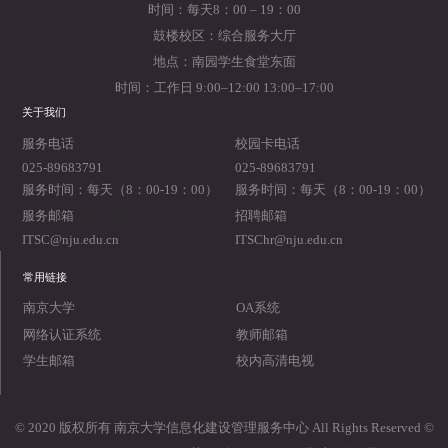
时间：每天8：00 – 19：00
鼓楼校区：综合服务大厅
地点：南园学生食堂东面
时间：工作日 9:00–12:00 13:00–17:00
关于我们
2019-05-24
2019-05-23
服务电话
校园卡电话
025-89683791
025-89683791
服务时间：每天（8：00-19：00）
服务时间：每天（8：00-19：00）
2019-05-22
2019-05-21
服务邮箱
招聘邮箱
ITSC@nju.edu.cn
ITSChr@nju.edu.cn
常用链接
南京大学
OA系统
网络认证系统
教师邮箱
学生邮箱
校内高清电视
© 2020 版权所有 南京大学信息化建设管理服务中心 All Rights Reserved ©