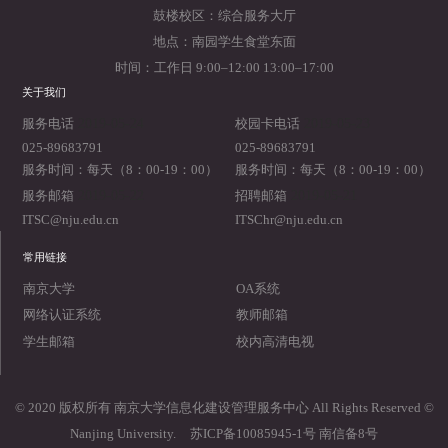
鼓楼校区：综合服务大厅
地点：南园学生食堂东面
时间：工作日 9:00–12:00 13:00–17:00
关于我们
2019-05-24
2019-05-23
服务电话
校园卡电话
025-89683791
025-89683791
服务时间：每天（8：00-19：00）
服务时间：每天（8：00-19：00）
2019-05-22
2019-05-21
服务邮箱
招聘邮箱
ITSC@nju.edu.cn
ITSChr@nju.edu.cn
常用链接
南京大学
OA系统
网络认证系统
教师邮箱
学生邮箱
校内高清电视
© 2020 版权所有 南京大学信息化建设管理服务中心 All Rights Reserved ©
Nanjing University.
苏ICP备10085945-1号 南信备8号