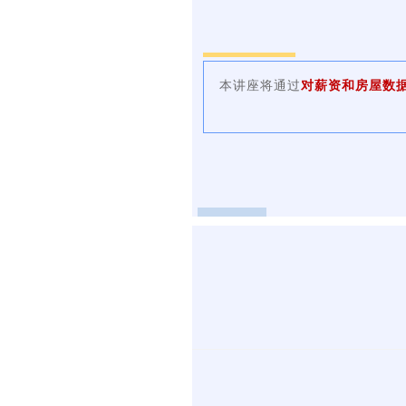
本讲座将通过
对薪资和房屋数