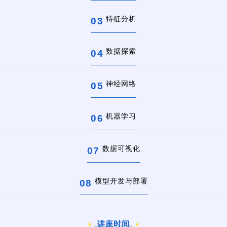
特征分析
0
3
数据探索
0
4
神经网络
0
5
机器学习
0
6
数据可视化
0
7
模型开发与部署
0
8
讲座时间