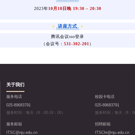
2023年
10月18日晚 19:30 – 20:30
讲座方式
腾讯会议sso登录
（会议号：
531-302-201
）
关于我们
服务电话
校园卡电话
025-89683791
025-89683791
服务时间：每天（8：00-19：00）
服务时间：每天（8：00
服务邮箱
招聘邮箱
ITSC@nju.edu.cn
ITSChr@nju.edu.cn