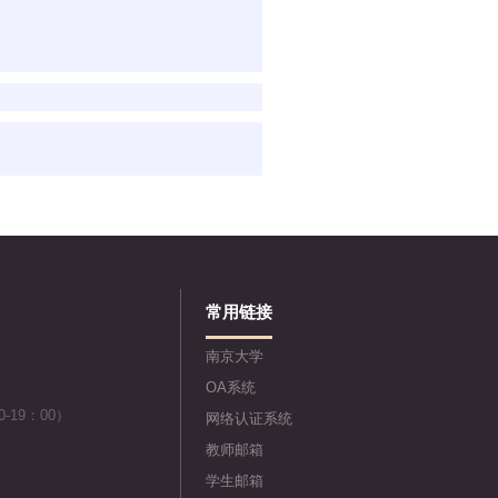
常用链接
南京大学
OA系统
-19：00）
网络认证系统
教师邮箱
学生邮箱