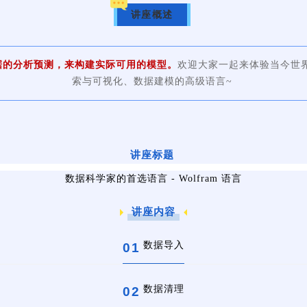
讲座概述
据的分析预测，来构建实际可用的模型。
欢迎大家一起来体验当今世
索与可视化、数据建模的高级语言~
讲座标题
数据科学家的首选语言 - Wolfram 语言
讲座内容
数据导入
0
1
数据清理
0
2