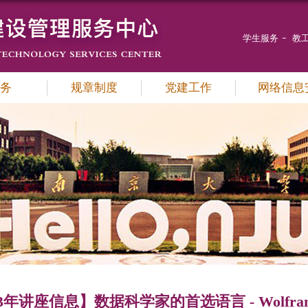
学生服务
教
务
规章制度
党建工作
网络信息
23年讲座信息】数据科学家的首选语言 - Wolfra