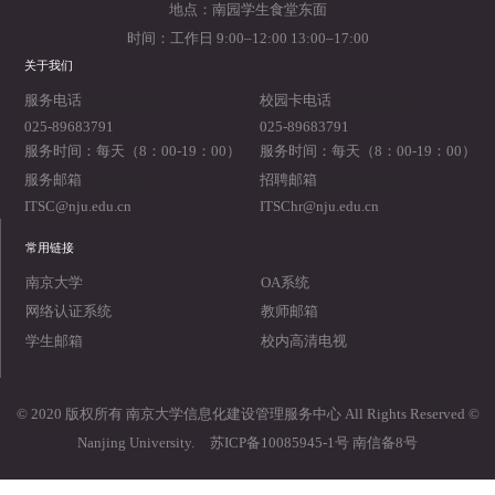
地点：南园学生食堂东面
时间：工作日 9:00–12:00 13:00–17:00
关于我们
2019-05-24
2019-05-23
服务电话
校园卡电话
025-89683791
025-89683791
服务时间：每天（8：00-19：00）
服务时间：每天（8：00-19：00）
2019-05-22
2019-05-21
服务邮箱
招聘邮箱
ITSC@nju.edu.cn
ITSChr@nju.edu.cn
常用链接
南京大学
OA系统
网络认证系统
教师邮箱
学生邮箱
校内高清电视
© 2020 版权所有 南京大学信息化建设管理服务中心 All Rights Reserved ©
Nanjing University.
苏ICP备10085945-1号 南信备8号