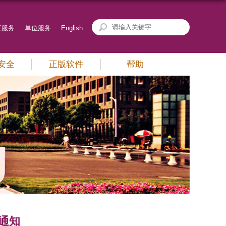
工服务
单位服务
English
安全
正版软件
帮助
级通知