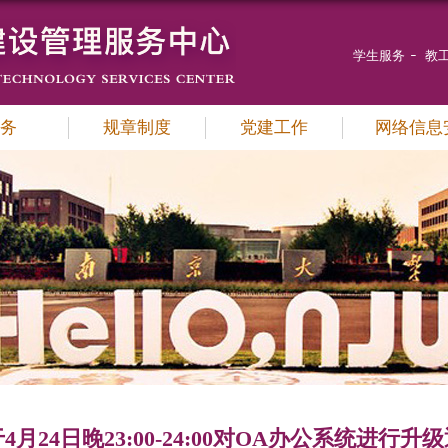
学生服务
教
务
规章制度
党建工作
网络信息
4月24日晚23:00-24:00对OA办公系统进行升