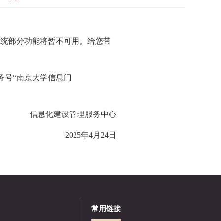
系统部分功能
将暂不可用。给您带
务号
“南京大学信息
门
信息化建设管理服务中心
2025年4月
24
日
常用链接