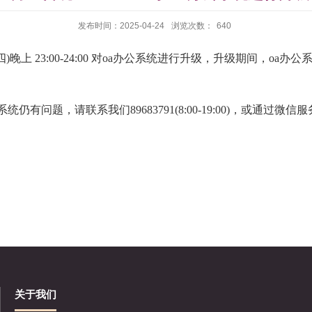
发布时间：2025-04-24
浏览次数：
640
四
)
晚上
23:00
-
24
:00 对
oa办公系统
进行升级，升级期间，
oa办公
公系统
仍有问题，请联系我们
89683791(8:00-19:
00)，
或通过微信服
。
关于我们