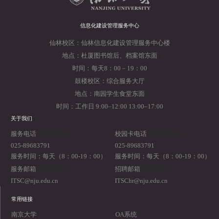
信息化建设管理服务中心
仙林校区：仙林信息化建设管理服务中心楼
地点：杜厦图书馆后、档案馆东面
时间：每天8：00 – 19：00
鼓楼校区：综合服务大厅
地点：南园学生食堂东面
时间：工作日 9:00–12:00 13:00–17:00
关于我们
2019-05-24
2019-05-23
服务电话
校园卡电话
025-89683791
025-89683791
服务时间：每天（8：00-19：00）
服务时间：每天（8：00-19：00）
2019-05-22
2019-05-21
服务邮箱
招聘邮箱
ITSC@nju.edu.cn
ITSChr@nju.edu.cn
常用链接
南京大学
OA系统