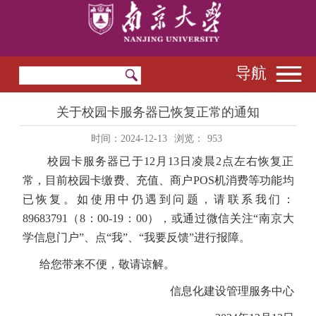
导航
关于校园卡服务器已恢复正常的通知
时间：2024-12-13
浏览：
953
校园卡服务器已于12月13日凌晨2点左右恢复正
常，目前
校园卡缴费、充值、商户POS机消费等功能均
已恢复。如使用中仍遇到问题，请
联系我们：
89683791（8：00-19：00），或通过
微信关注“南京大
学信息门户”、点“我”、“我要反馈”进行报障。
给您带来不便，敬请谅解。
信息化建设管理服务中心