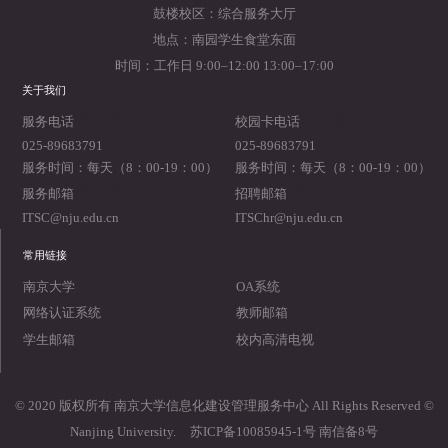
鼓楼校区：综合服务大厅
地点：南园学生食堂东面
时间：工作日 9:00–12:00 13:00–17:00
关于我们
2019-05-24
2019-05-23
服务电话
校园卡电话
025-89683791
025-89683791
服务时间：每天（8：00-19：00）
服务时间：每天（8：00-19：00）
2019-05-22
2019-05-21
服务邮箱
招聘邮箱
ITSC@nju.edu.cn
ITSChr@nju.edu.cn
常用链接
南京大学
OA系统
网络认证系统
教师邮箱
学生邮箱
校内高清电视
© 2020 版权所有 南京大学信息化建设管理服务中心 All Rights Reserved ©
Nanjing University.
苏ICP备10085945-1号 南信备8号