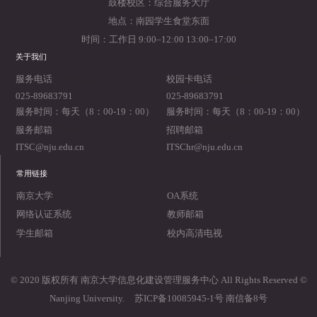
鼓楼校区：综合服务大厅
地点：南园学生食堂东面
时间：工作日 9:00–12:00 13:00–17:00
关于我们
2019-05-24
2019-05-23
服务电话
校园卡电话
025-89683791
025-89683791
服务时间：每天（8：00-19：00）
服务时间：每天（8：00-19：00）
2019-05-22
2019-05-21
服务邮箱
招聘邮箱
ITSC@nju.edu.cn
ITSChr@nju.edu.cn
常用链接
南京大学
OA系统
网络认证系统
教师邮箱
学生邮箱
校内高清电视
© 2020 版权所有 南京大学信息化建设管理服务中心 All Rights Reserved ©
Nanjing University.
苏ICP备10085945-1号 南信备8号