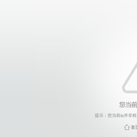
提示：您当前ip并非
首